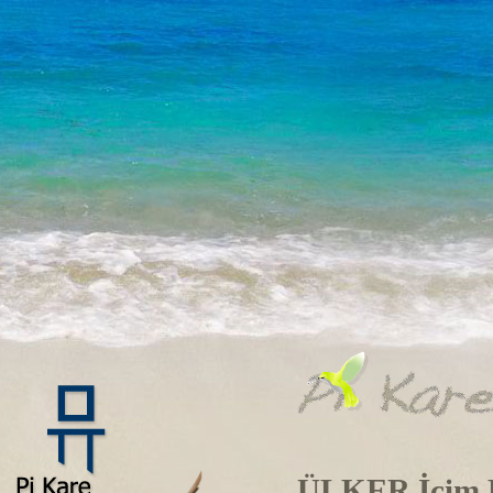
ÜLKER İçim Fi