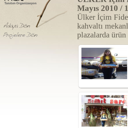
Mayıs 2010 / 
Ülker İçim Fide
kahvaltı mekanla
plazalarda ürün 